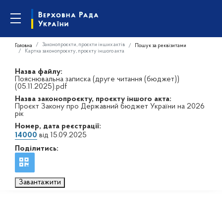
Законопроєкти, проєкти інших актів
Головна
Пошук за реквізитами
Картка законопроєкту, проєкту іншого акта
Назва файлу:
Пояснювальна записка (друге читання (бюджет))
(05.11.2025).pdf
Назва законопроєкту, проєкту іншого акта:
Проєкт Закону про Державний бюджет України на 2026
рік
Номер, дата реєстрації:
14000
від 15.09.2025
Поділитись:
Завантажити