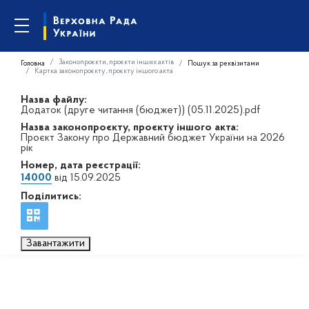
Законопроєкти, проєкти інших актів
Головна
Пошук за реквізитами
Картка законопроєкту, проєкту іншого акта
Назва файлу:
Додаток (друге читання (бюджет)) (05.11.2025).pdf
Назва законопроєкту, проєкту іншого акта:
Проєкт Закону про Державний бюджет України на 2026
рік
Номер, дата реєстрації:
14000
від 15.09.2025
Поділитись:
Завантажити