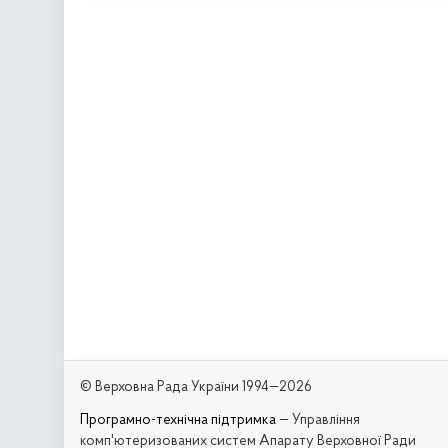
© Верховна Рада України 1994—2026
Програмно-технічна підтримка
— Управління
комп'ютеризованих систем Апарату Верховної Ради