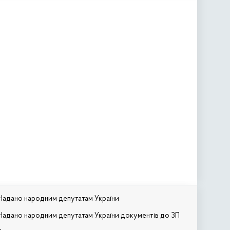
Надано народним депутатам України
Надано народним депутатам України документів до ЗП