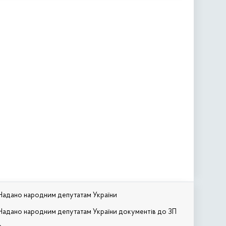
Надано народним депутатам України
Надано народним депутатам України документів до ЗП