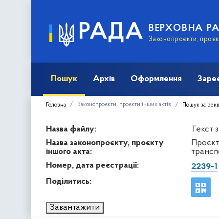
РАДА
ВЕРХОВНА Р
Законопроєкти, проєкт
Пошук
Архів
Оформлення
Заре
Законопроєкти, проєкти інших актів
Головна
Пошук за рек
Назва файлу:
Текст 
Назва законопроєкту, проєкту
Проєкт 
іншого акта:
трансп
Номер, дата реєстрації:
2239-1
Поділитись:
Завантажити