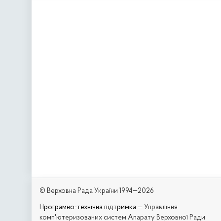
© Верховна Рада України 1994—2026
Програмно-технічна підтримка
— Управління
комп'ютеризованих систем Апарату Верховної Ради