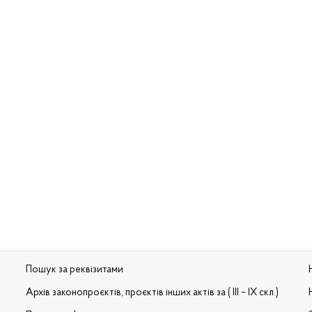
Пошук за реквізитами
Архів законопроєктів, проєктів інших актів за ( III – IX скл.)