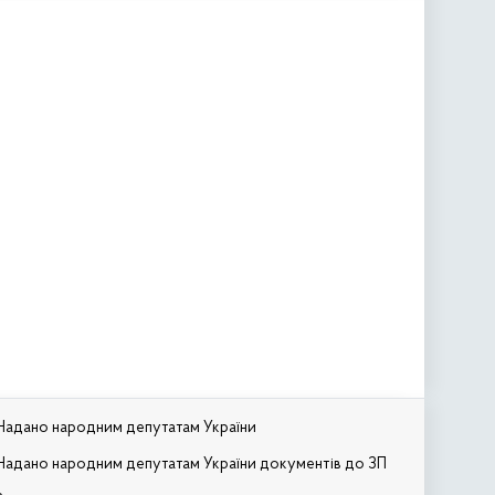
Надано народним депутатам України
Надано народним депутатам України документів до ЗП