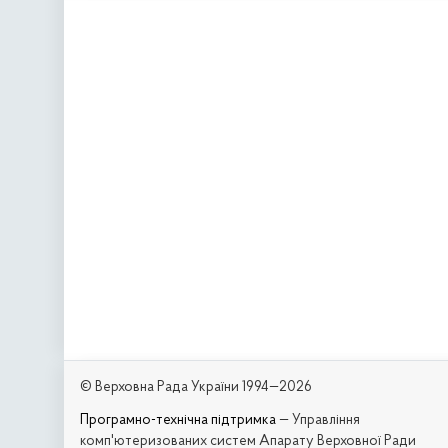
© Верховна Рада України 1994—2026
Програмно-технічна підтримка
— Управління
комп'ютеризованих систем Апарату Верховної Ради