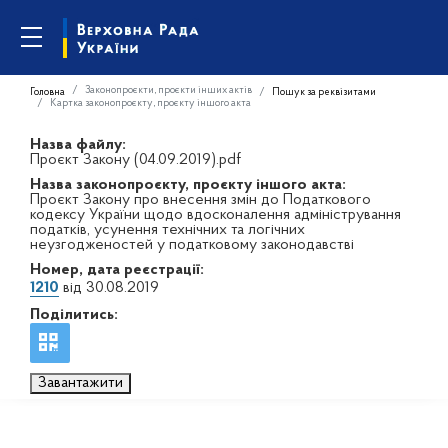
Законопроєкти, проєкти інших актів
Головна
Пошук за реквізитами
Картка законопроєкту, проєкту іншого акта
Назва файлу:
Проєкт Закону (04.09.2019).pdf
Назва законопроєкту, проєкту іншого акта:
Проєкт Закону про внесення змін до Податкового
кодексу України щодо вдосконалення адміністрування
податків, усунення технічних та логічних
неузгодженостей у податковому законодавстві
Номер, дата реєстрації:
1210
від 30.08.2019
Поділитись:
Завантажити