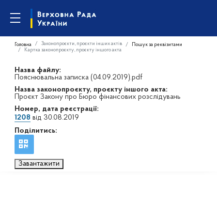
Законопроєкти, проєкти інших актів
Головна
Пошук за реквізитами
Картка законопроєкту, проєкту іншого акта
Назва файлу:
Пояснювальна записка (04.09.2019).pdf
Назва законопроєкту, проєкту іншого акта:
Проєкт Закону про Бюро фінансових розслідувань
Номер, дата реєстрації:
1208
від 30.08.2019
Поділитись:
Завантажити