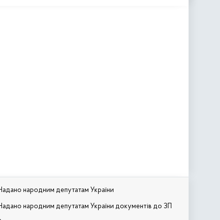
Надано народним депутатам України
Надано народним депутатам України документів до ЗП