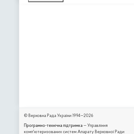
© Верховна Рада України 1994—2026
Програмно-технічна підтримка
— Управління
комп'ютеризованих систем Апарату Верховної Ради