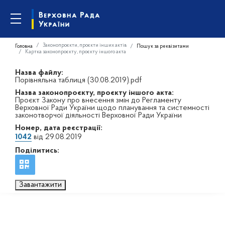
Законопроєкти, проєкти інших актів
Головна
Пошук за реквізитами
Картка законопроєкту, проєкту іншого акта
Назва файлу:
Порівняльна таблиця (30.08.2019).pdf
Назва законопроєкту, проєкту іншого акта:
Проєкт Закону про внесення змін до Регламенту
Верховної Ради України щодо планування та системності
законотворчої діяльності Верховної Ради України
Номер, дата реєстрації:
1042
від 29.08.2019
Поділитись:
Завантажити