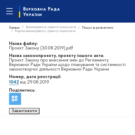
Законопроєкти, проєкти інших актів
Головна
Пошук за реквізитами
Картка законопроєкту, проєкту іншого акта
Назва файлу:
Проєкт Закону (30.08.2019).pdf
Назва законопроєкту, проєкту іншого акта:
Проєкт Закону про внесення змін до Регламенту
Верховної Ради України щодо планування та системності
законотворчої діяльності Верховної Ради України
Номер, дата реєстрації:
1042
від 29.08.2019
Поділитись:
Завантажити