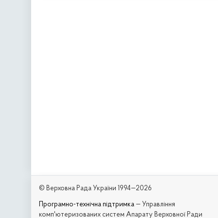
© Верховна Рада України 1994—2026
Програмно-технічна підтримка
— Управління
комп'ютеризованих систем Апарату Верховної Ради