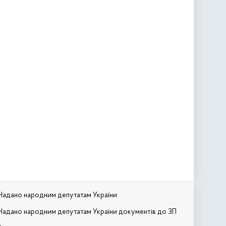
Надано народним депутатам України
Надано народним депутатам України документів до ЗП