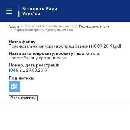
Законопроєкти, проєкти інших актів
Головна
Пошук за реквізитами
Картка законопроєкту, проєкту іншого акта
Назва файлу:
Пояснювальна записка (доопрацьований) (10.09.2019).pdf
Назва законопроєкту, проєкту іншого акта:
Проєкт Закону про концесію
Номер, дата реєстрації:
1046
від 29.08.2019
Поділитись:
Завантажити