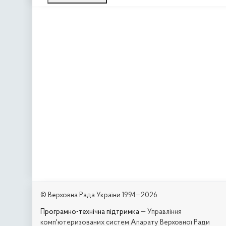
© Верховна Рада України 1994—2026
Програмно-технічна підтримка
— Управління
комп'ютеризованих систем Апарату Верховної Ради