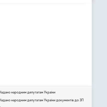
Надано народним депутатам України
Надано народним депутатам України документів до ЗП