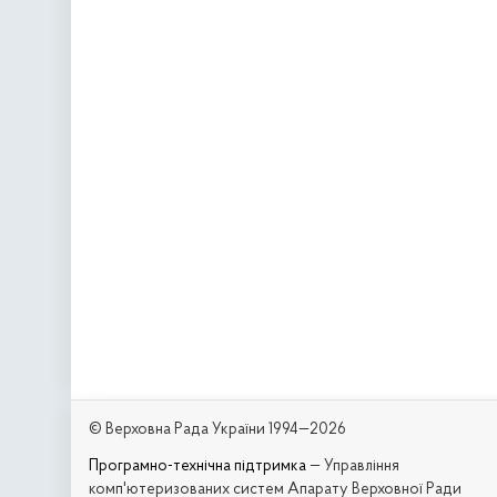
© Верховна Рада України 1994—2026
Програмно-технічна підтримка
— Управління
комп'ютеризованих систем Апарату Верховної Ради