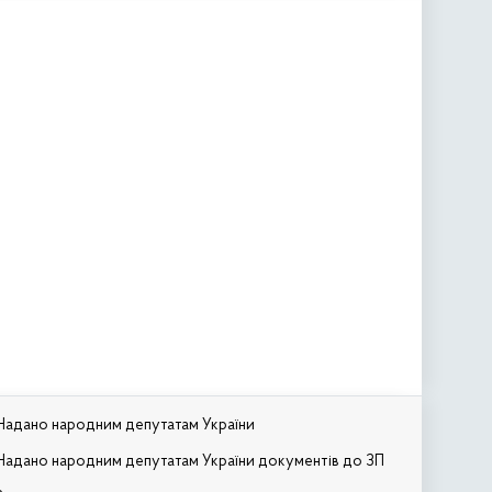
Надано народним депутатам України
Надано народним депутатам України документів до ЗП