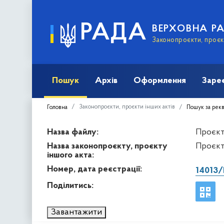
РАДА
ВЕРХОВНА Р
Законопроєкти, проєкт
Пошук
Архів
Оформлення
Заре
Законопроєкти, проєкти інших актів
Головна
Пошук за рек
Назва файлу:
Проєкт 
Назва законопроєкту, проєкту
Проєкт
іншого акта:
Номер, дата реєстрації:
14013/
Поділитись:
Завантажити