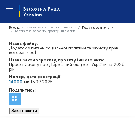
Законопроєкти, проєкти інших актів
Головна
Пошук за реквізитами
Картка законопроєкту, проєкту іншого акта
Назва файлу:
Додаток з питань соціальної політики та захисту прав
ветеранів.pdf
Назва законопроєкту, проєкту іншого акта:
Проєкт Закону про Державний бюджет України на 2026
рік
Номер, дата реєстрації:
14000
від 15.09.2025
Поділитись:
Завантажити