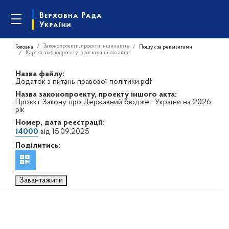
Законопроєкти, проєкти інших актів
Головна
Пошук за реквізитами
Картка законопроєкту, проєкту іншого акта
Назва файлу:
Додаток з питань правової політики.pdf
Назва законопроєкту, проєкту іншого акта:
Проєкт Закону про Державний бюджет України на 2026
рік
Номер, дата реєстрації:
14000
від 15.09.2025
Поділитись:
Завантажити