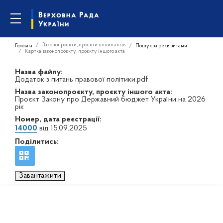
Законопроєкти, проєкти інших актів
Головна
Пошук за реквізитами
Картка законопроєкту, проєкту іншого акта
Назва файлу:
Додаток з питань правової політики.pdf
Назва законопроєкту, проєкту іншого акта:
Проєкт Закону про Державний бюджет України на 2026
рік
Номер, дата реєстрації:
14000
від 15.09.2025
Поділитись:
Завантажити