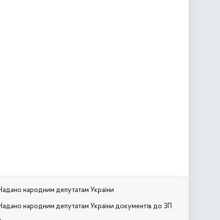
Надано народним депутатам України
Надано народним депутатам України документів до ЗП