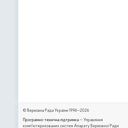
© Верховна Рада України 1994—2026
Програмно-технічна підтримка
— Управління
комп'ютеризованих систем Апарату Верховної Ради