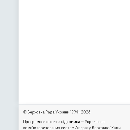
© Верховна Рада України 1994—2026
Програмно-технічна підтримка
— Управління
комп'ютеризованих систем Апарату Верховної Ради