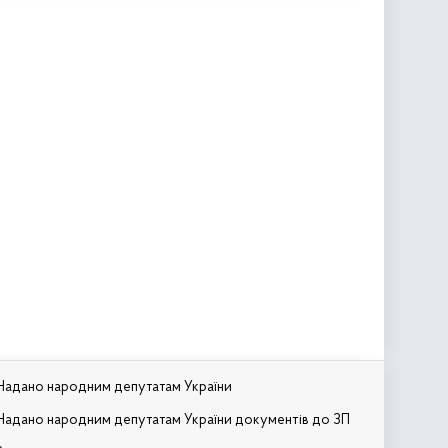
Надано народним депутатам України
Надано народним депутатам України документів до ЗП