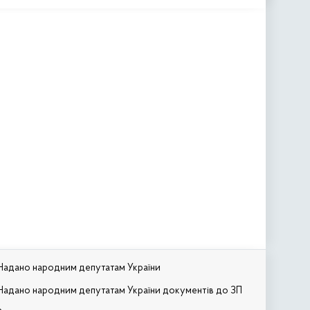
Надано народним депутатам України
Надано народним депутатам України документів до ЗП