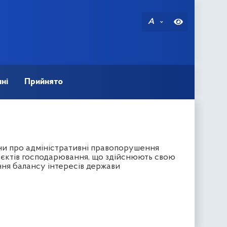
A
ні
Прийнято
їни про адміністративні правопорушення
’єктів господарювання, що здійснюють свою
ення балансу інтересів держави