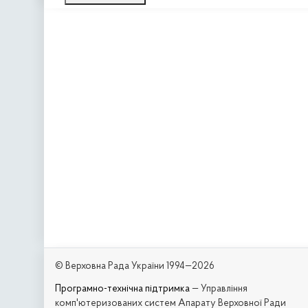
© Верховна Рада України 1994—2026
Програмно-технічна підтримка
— Управління
комп'ютеризованих систем Апарату Верховної Ради