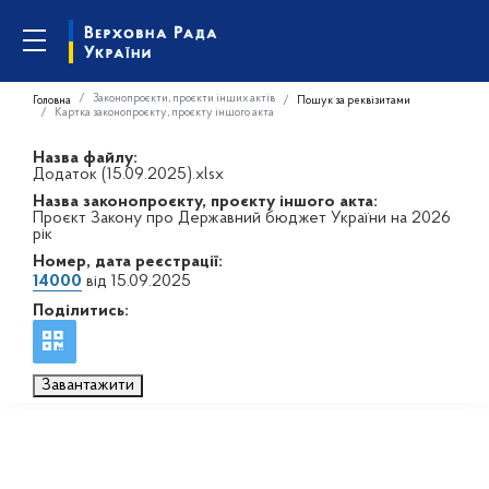
Законопроєкти, проєкти інших актів
Головна
Пошук за реквізитами
Картка законопроєкту, проєкту іншого акта
Назва файлу:
Додаток (15.09.2025).xlsx
Назва законопроєкту, проєкту іншого акта:
Проєкт Закону про Державний бюджет України на 2026
рік
Номер, дата реєстрації:
14000
від 15.09.2025
Поділитись:
Завантажити