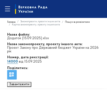
Законопроєкти, проєкти інших актів
Головна
Пошук за реквізитами
Картка законопроєкту, проєкту іншого акта
Назва файлу:
Додаток (15.09.2025).xlsx
Назва законопроєкту, проєкту іншого акта:
Проєкт Закону про Державний бюджет України на 2026
рік
Номер, дата реєстрації:
14000
від 15.09.2025
Поділитись:
Завантажити