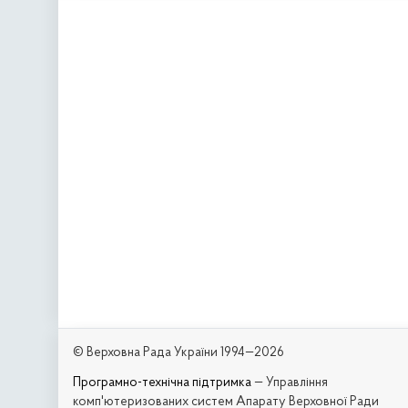
© Верховна Рада України 1994—2026
Програмно-технічна підтримка
— Управління
комп'ютеризованих систем Апарату Верховної Ради