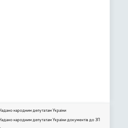
Надано народним депутатам України
Надано народним депутатам України документів до ЗП