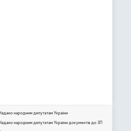
Надано народним депутатам України
Надано народним депутатам України документів до ЗП