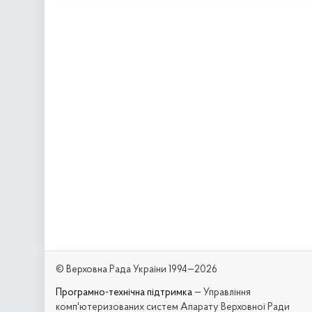
© Верховна Рада України 1994—2026
Програмно-технічна підтримка
— Управління
комп'ютеризованих систем Апарату Верховної Ради