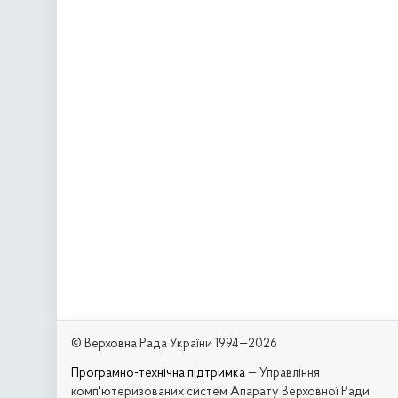
© Верховна Рада України 1994—2026
Програмно-технічна підтримка
— Управління
комп'ютеризованих систем Апарату Верховної Ради