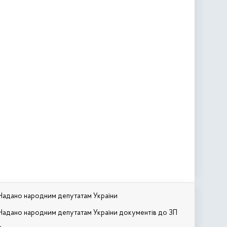
Надано народним депутатам України
Надано народним депутатам України документів до ЗП