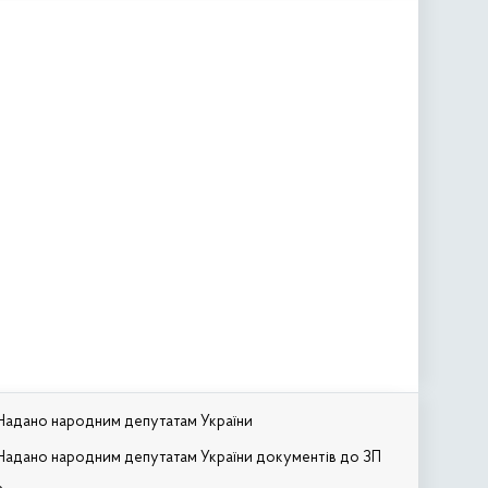
Надано народним депутатам України
Надано народним депутатам України документів до ЗП