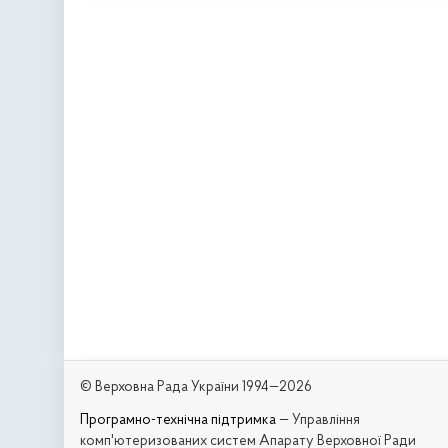
© Верховна Рада України 1994—2026
Програмно-технічна підтримка
— Управління
комп'ютеризованих систем Апарату Верховної Ради