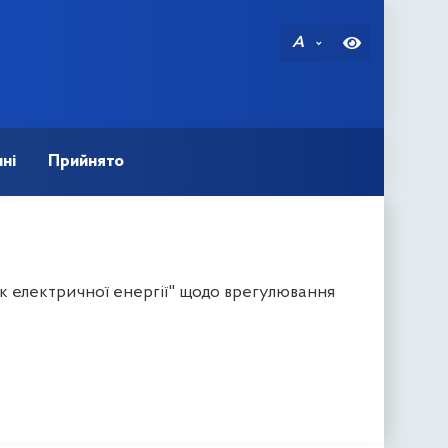
A
ні
Прийнято
к електричної енергії" щодо врегулювання