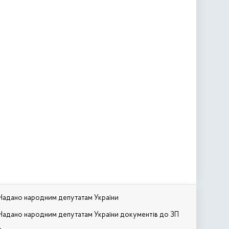
Надано народним депутатам України
Надано народним депутатам України документів до ЗП