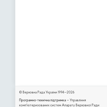
© Верховна Рада України 1994—2026
Програмно-технічна підтримка
— Управління
комп'ютеризованих систем Апарату Верховної Ради