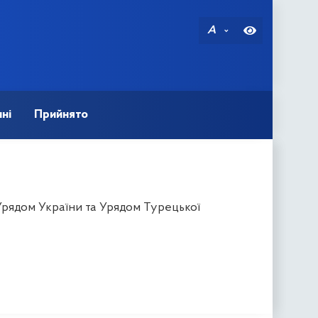
A
ні
Прийнято
Урядом України та Урядом Турецької