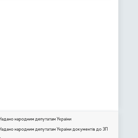
Надано народним депутатам України
Надано народним депутатам України документів до ЗП