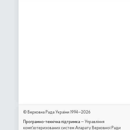
© Верховна Рада України 1994—2026
Програмно-технічна підтримка
— Управління
комп'ютеризованих систем Апарату Верховної Ради