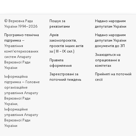
© Верховна Рада
Пошук за
Надано народним
України 1994—2026
реквізитами
депутатам України
Програмно-технічна
Архів
Надано народним
підтримка
—
законопроєктів,
депутатам України
Управління
проєктів інших актів
документів до ЗП
комп'ютеризованих
за ( III – IX скл.)
Знаходяться на
систем Апарату
Правила
опрацюванні в
Верховної Ради
оформлення
комітетах
України
Зареєстровані за
Прийняті на поточній
Iнформаційна
поточний тиждень
сесії
підтримка — Головне
організаційне
управління Апарату
Верховної Ради
України,
Інформаційне
управління Апарату
Верховної Ради
України