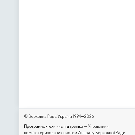
© Верховна Рада України 1994—2026
Програмно-технічна підтримка
— Управління
комп'ютеризованих систем Апарату Верховної Ради