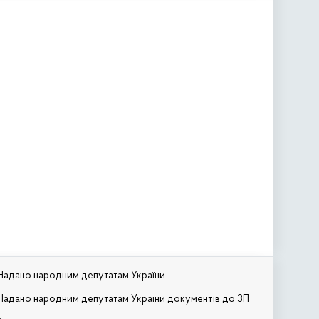
Надано народним депутатам України
Надано народним депутатам України документів до ЗП