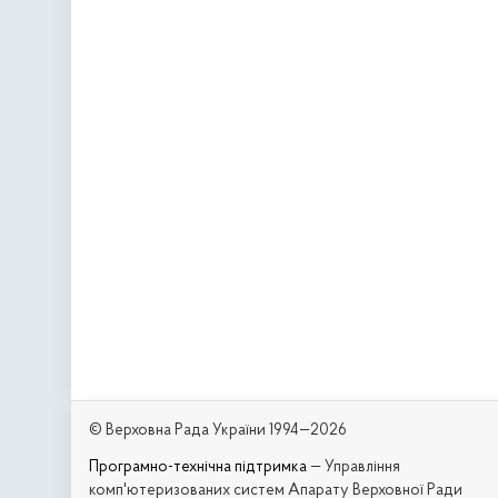
© Верховна Рада України 1994—2026
Програмно-технічна підтримка
— Управління
комп'ютеризованих систем Апарату Верховної Ради