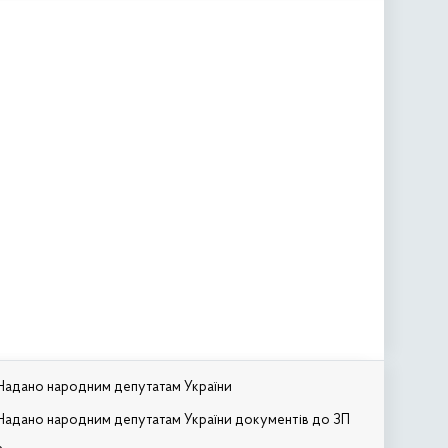
Надано народним депутатам України
Надано народним депутатам України документів до ЗП