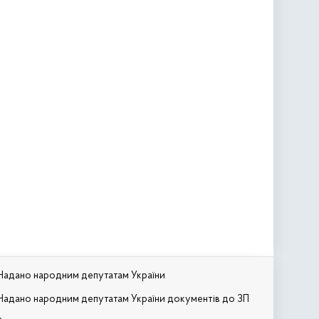
Надано народним депутатам України
Надано народним депутатам України документів до ЗП