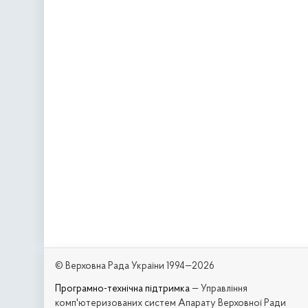
© Верховна Рада України 1994—2026
Програмно-технічна підтримка
— Управління
комп'ютеризованих систем Апарату Верховної Ради