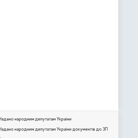
Надано народним депутатам України
Надано народним депутатам України документів до ЗП