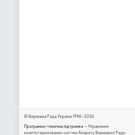
© Верховна Рада України 1994—2026
Програмно-технічна підтримка
— Управління
комп'ютеризованих систем Апарату Верховної Ради