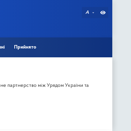
A
ні
Прийнято
не партнерство між Урядом України та