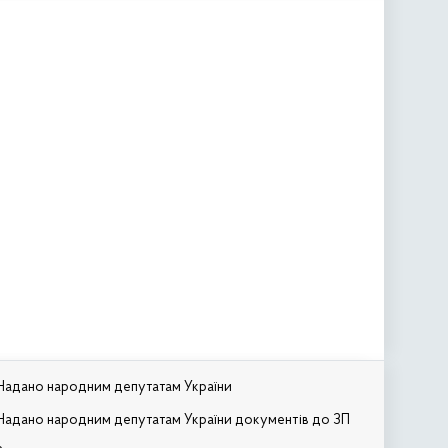
Надано народним депутатам України
Надано народним депутатам України документів до ЗП