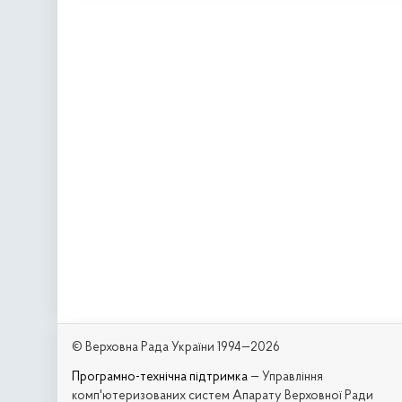
© Верховна Рада України 1994—2026
Програмно-технічна підтримка
— Управління
комп'ютеризованих систем Апарату Верховної Ради