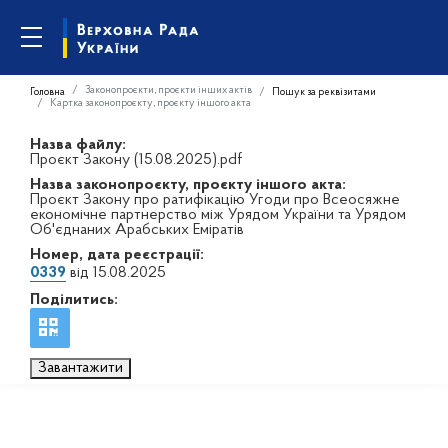
Законопроєкти, проєкти інших актів
Головна
Пошук за реквізитами
Картка законопроєкту, проєкту іншого акта
Назва файлу:
Проєкт Закону (15.08.2025).pdf
Назва законопроєкту, проєкту іншого акта:
Проєкт Закону про ратифікацію Угоди про Всеосяжне
економічне партнерство між Урядом України та Урядом
Об'єднаних Арабських Еміратів
Номер, дата реєстрації:
0339
від 15.08.2025
Поділитись:
Завантажити