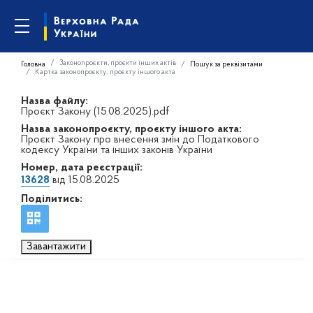
Законопроєкти, проєкти інших актів
Головна
Пошук за реквізитами
Картка законопроєкту, проєкту іншого акта
Назва файлу:
Проєкт Закону (15.08.2025).pdf
Назва законопроєкту, проєкту іншого акта:
Проєкт Закону про внесення змін до Податкового
кодексу України та інших законів України
Номер, дата реєстрації:
13628
від 15.08.2025
Поділитись:
Завантажити