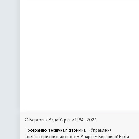
© Верховна Рада України 1994—2026
Програмно-технічна підтримка
— Управління
комп'ютеризованих систем Апарату Верховної Ради