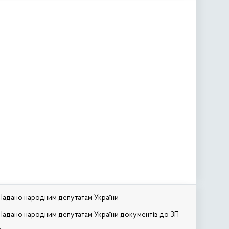
Надано народним депутатам України
Надано народним депутатам України документів до ЗП