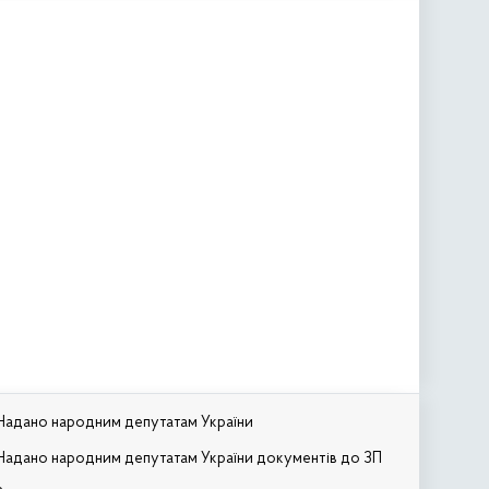
Надано народним депутатам України
Надано народним депутатам України документів до ЗП