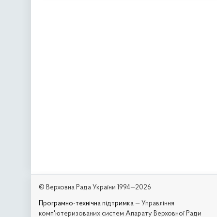
© Верховна Рада України 1994—2026
Програмно-технічна підтримка
— Управління
комп'ютеризованих систем Апарату Верховної Ради