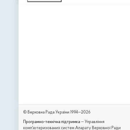
© Верховна Рада України 1994—2026
Програмно-технічна підтримка
— Управління
комп'ютеризованих систем Апарату Верховної Ради