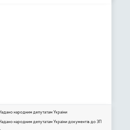
Надано народним депутатам України
Надано народним депутатам України документів до ЗП