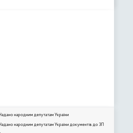
Надано народним депутатам України
Надано народним депутатам України документів до ЗП