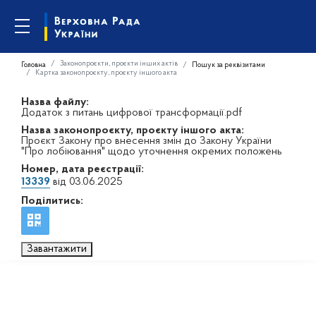
Законопроєкти, проєкти інших актів
Головна
Пошук за реквізитами
Картка законопроєкту, проєкту іншого акта
Назва файлу:
Додаток з питань цифрової трансформації.pdf
Назва законопроєкту, проєкту іншого акта:
Проєкт Закону про внесення змін до Закону України
"Про лобіювання" щодо уточнення окремих положень
Номер, дата реєстрації:
13339
від 03.06.2025
Поділитись:
Завантажити