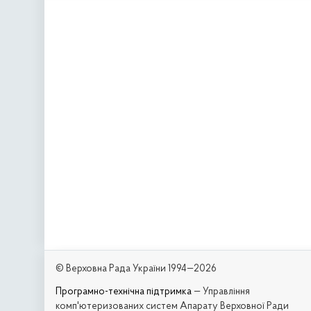
© Верховна Рада України 1994—2026
Програмно-технічна підтримка
— Управління
комп'ютеризованих систем Апарату Верховної Ради