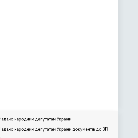
Надано народним депутатам України
Надано народним депутатам України документів до ЗП