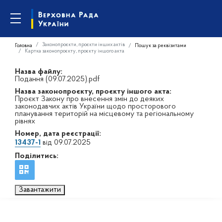
Законопроєкти, проєкти інших актів
Головна
Пошук за реквізитами
Картка законопроєкту, проєкту іншого акта
Назва файлу:
Подання (09.07.2025).pdf
Назва законопроєкту, проєкту іншого акта:
Проєкт Закону про внесення змін до деяких
законодавчих актів України щодо просторового
планування територій на місцевому та регіональному
рівнях
Номер, дата реєстрації:
13437-1
від 09.07.2025
Поділитись:
Завантажити