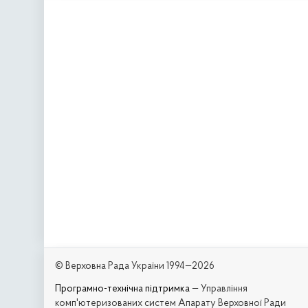
© Верховна Рада України 1994—2026
Програмно-технічна підтримка
— Управління
комп'ютеризованих систем Апарату Верховної Ради