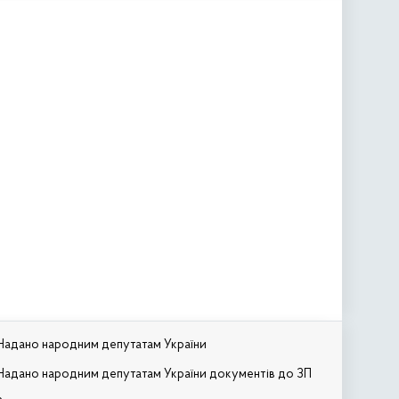
Надано народним депутатам України
Надано народним депутатам України документів до ЗП