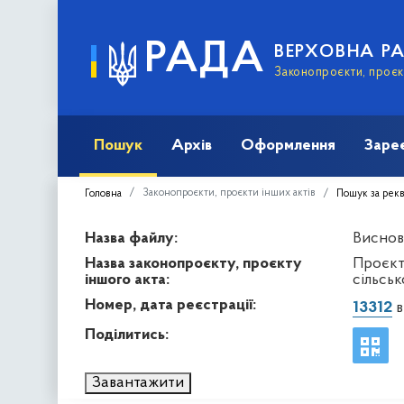
РАДА
ВЕРХОВНА Р
Законопроєкти, проєкт
Пошук
Архів
Оформлення
Заре
Законопроєкти, проєкти інших актів
Головна
Пошук за рек
Назва файлу:
Виснов
Назва законопроєкту, проєкту
Проєкт
іншого акта:
сільськ
Номер, дата реєстрації:
13312
в
Поділитись:
Завантажити