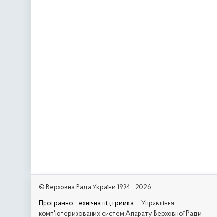
© Верховна Рада України 1994—2026
Програмно-технічна підтримка
— Управління
комп'ютеризованих систем Апарату Верховної Ради