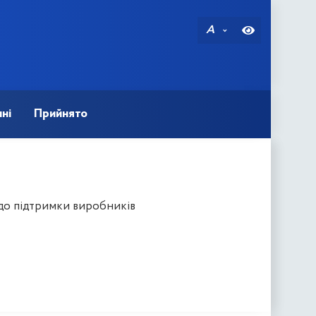
A
ні
Прийнято
до підтримки виробників