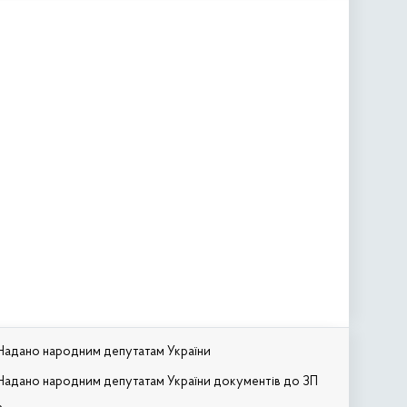
Надано народним депутатам України
Надано народним депутатам України документів до ЗП