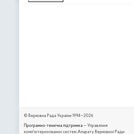
© Верховна Рада України 1994—2026
Програмно-технічна підтримка
— Управління
комп'ютеризованих систем Апарату Верховної Ради