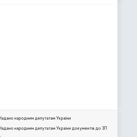
Надано народним депутатам України
Надано народним депутатам України документів до ЗП