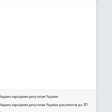
Надано народним депутатам України
Надано народним депутатам України документів до ЗП