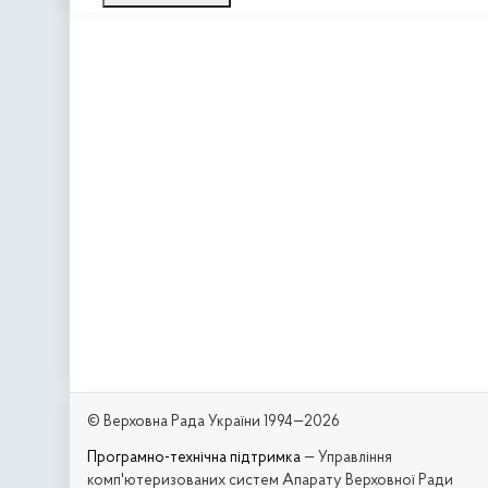
© Верховна Рада України 1994—2026
Програмно-технічна підтримка
— Управління
комп'ютеризованих систем Апарату Верховної Ради