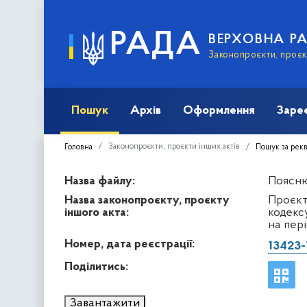
РАДА
ВЕРХОВНА Р
Законопроєкти, проєкт
Пошук
Архів
Оформлення
Заре
Законопроєкти, проєкти інших актів
Головна
Пошук за рек
Назва файлу:
Поясню
Назва законопроєкту, проєкту
Проєкт
іншого акта:
кодекс
на пері
Номер, дата реєстрації:
13423-
Поділитись:
Завантажити