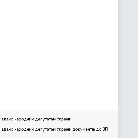
Надано народним депутатам України
Надано народним депутатам України документів до ЗП