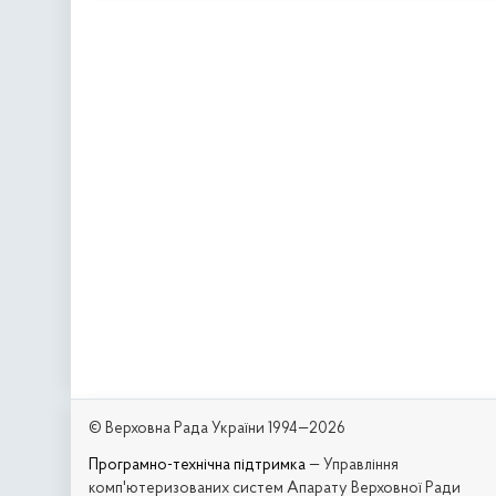
© Верховна Рада України 1994—2026
Програмно-технічна підтримка
— Управління
комп'ютеризованих систем Апарату Верховної Ради