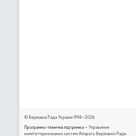
© Верховна Рада України 1994—2026
Програмно-технічна підтримка
— Управління
комп'ютеризованих систем Апарату Верховної Ради