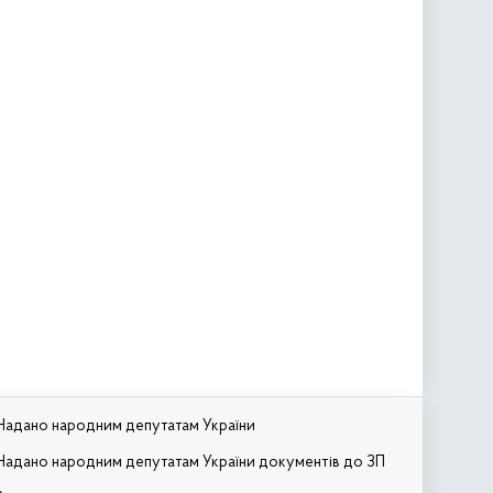
Надано народним депутатам України
Надано народним депутатам України документів до ЗП