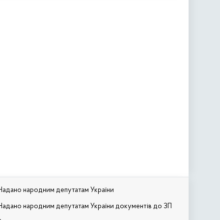
Надано народним депутатам України
Надано народним депутатам України документів до ЗП