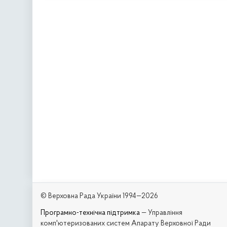
© Верховна Рада України 1994—2026
Програмно-технічна підтримка
— Управління
комп'ютеризованих систем Апарату Верховної Ради